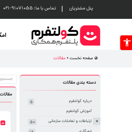
پنل مشتریان
تماس با ما: 91071055-021
امک
صفحه نخست
مقالات
دسته بندی مقالات
مقالات
درباره کولتفرم
۵
آموزش کولتفرم
ارتباطات و تعاملات سازمانی
+
۵۰
دورکاری