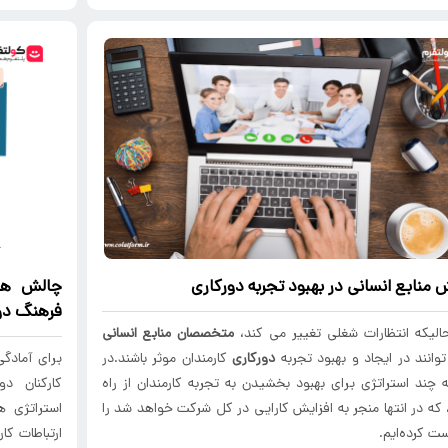
 منابع انسانی در بهبود تجربه
دورکاری
چالش ه
فرهنگ
دو
الیکه انتظارات شغلی تغییر می کند،
متخصصان منابع انسانی
وانند در ایجاد و بهبود تجربه
دورکاری
کارمندان موثر باشند.در
برای آمادگی
ه چند استراتژی برای بهبود بخشیدن به تجربه کارمندان از راه
کارکنان د
 که در انتها منجر به افزایش کارایی در کل شرکت خواهد شد را
استراتژی ه
ت کرده‌ایم.
ارتباطات کا