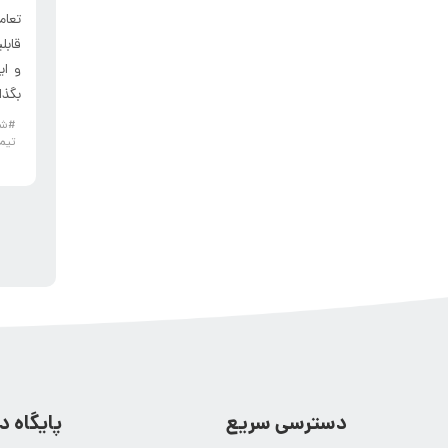
تعام
قابل
و ای
بگذا
#شب
تیم
دسترسی سریع
پایگاه 