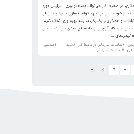
اری در محیط کار می‌تواند باعث نوآوری، افزایش بهره
 تیم شود.ما می توانیم با توانمندسازی تیم‌های سازمان
تباطات و همکاری با یکدیگر، به رشد بهره وری کمک کنیم.
 محل کار، کار گروهی را به سطح بعدی می‌برد، و این
م‌تیمی‌های ...
یمی
#تعاملات-سازمانی-در-محیط-کار
#شبکه اجتماعی
تفرم
#تعاملات-سازمانی
۹
۸