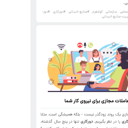
ی.
اعی سازمانی کولتفرم
#منابع-انسانی
#دورکاری
#دور-
یت-منابع-انسانی
ملات مجازی برای نیروی کار شما
ازی یک روند زودگذر نیست - بلکه همیشگی است. مثلا
اری
را در نظر بگیریم.
دورکاری
تنها در پنج سال گذشته،