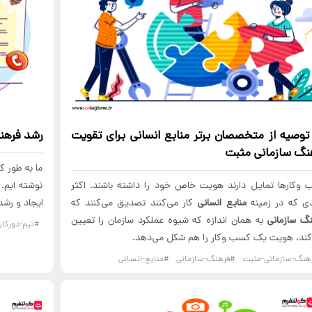
منابع انسانی
برای تقویت
رشد
فرهن
نگ سازمانی
مثبت
ما به طور ک
وکارها تمایل دارند هویت خاص خود را داشته باشند. اکثر
نوشته ایم. 
دی که در زمینه
منابع انسانی
کار می‌کنند تصدیق می‌کنند که
ایجاد و رش
گ سازمانی
به همان اندازه که شیوه عملکرد سازمان را تعیین
#تیم-دورکار
ند، هویت یک کسب وکار را هم شکل می‌دهد.
هنگ-سازمانی-مثبت
#فرهنگ-سازمانی
#منابع-انسانی