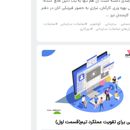
 ۴۴ درصدی داشته است، آن هم تنها به یک دلیل قانع کننده:"
 بهره وری کارکنان، نیازی به حضور فیزیکی آنان در دفتر
ارمندان نیز ...
ماعی سازمانی کولتفرم
#تعاملات-سازمانی
#تعاملات-
ارهای-تعاملات-سازمانی
#دورکاری
ی برای تقویت عملکرد تیم(قسمت اول)