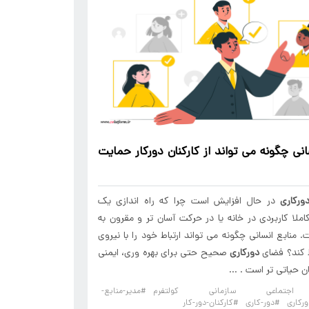
انی چگونه می تواند از
کارکنان دورکار
حمایت
ورکاری
در حال افزایش است چرا که راه اندازی یک
ملا کاربردی در خانه یا در حرکت آسان تر و مقرون به
. منابع انسانی چگونه می تواند ارتباط خود را با نیروی
 کند؟ فضای
دورکاری
صحیح حتی برای بهره وری، ایمنی
ان حیاتی تر است . ...
اجتماعی سازمانی کولتفرم
#مدیر-منابع-
رکاری
#دور-کاری
#کارکنان-دور-کار