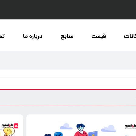
انات
قیمت
منابع
درباره ما
تم