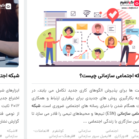
ه اجتماعی سازمانی
چیست؟
شبکه اجت
 ها برای پذیرش الگوهای کاری جدید تکامل می یابند، در
ه بکارگیریِ روش های جدیدی برای برقراری ارتباط و همکاری
همگام شدن با دنیای رسانه های اجتماعی ضروری است.
شبکه
اعی سازمانی
(ESN) تیم‌ها و محیط‌های تیمی را قادر می سازد تا
از نوعی فن
ین سازگاری با زندگی اجتماعی ...
گزارش نشان 
بکه اجتماعی سازمانی کولتفرم
#تعاملات-
#شبکه 
مانی
#دورکاری
#ایمیل سرور سازمانی
#فرهنگ-سازمانی
سازمانی
#د