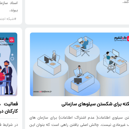
ند.
اسناد سازم
ببرند.
#شبکه اجتم
فعالیت ه
کارکنان در 
ن سیلوی اطلاعات( عدم اشتراک اطلاعات) برای سازمان های
 غیرعادی نیست. چالش اصلی یافتن راهی است که بتوان این
در شرایط ف