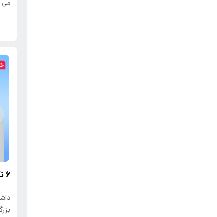
می ک
6 نکته برای شکستن سیلوهای سازمانی
داشت
بزرگ