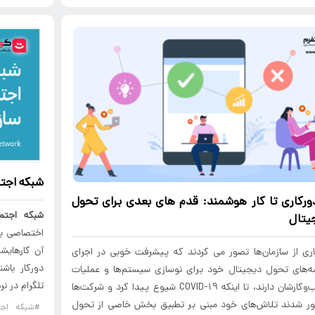
شبکه اجتم
ورکاری
تا کار هوشمند: قدم های بعدی برای تحول
شبکه اجتما
یتال
اختصاصی برا
آن کارهایشا
ری از سازمان‌ها تصور می کردند که پیشرفت خوبی در اجرای
دورکار باش
مه‌های تحول دیجیتال خود برای نوسازی سیستم‌ها و عملیات
تلگرام در نر
کسب‌وکارشان دارند، تا اینکه COVID-19 شیوع پیدا کرد و شرکت‌ها
ر شدند تلاش‌های خود مبنی بر تطبیق بخش خاصی از تحول
#شبکه اجت