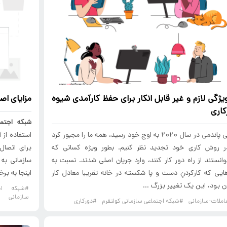
ویژگی لازم و غیر قابل انکار برای حفظ کارآمدی شیوه
مزایای اص
کاری
شبکه اجتما
وقتی پاندمی در سال ۲۰۲۰ به اوج خود رسید، همه ما را مجبور کرد
استفاده از 
ر روش کاری خود تجدید نظر کنیم. بطور ویژه کسانی که
برای اتصال
وانستند از راه دور کار کنند، وارد جریان اصلی شدند. نسبت به
سازمانی به 
ایی که کارکردنِ دست و پا شکسته در خانه تقریبا معادل کار
اینجا به برخ
ن بود، این یک تغییر بزرگ ...
#شبکه اجت
سازمانی
املات-سازمانی
#شبکه اجتماعی سازمانی کولتفرم
#دورکاری