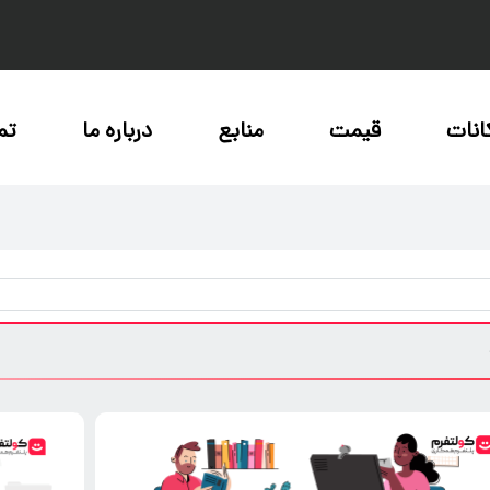
انات
قیمت
منابع
درباره ما
تم