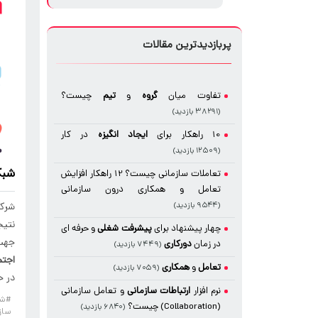
پربازدیدترین مقالات
تفاوت میان
گروه
و
تیم
چیست؟
(۳۸۲۹۱ بازدید)
10 راهکار برای
ایجاد
انگیزه
در کار
(۱۲۵۰۹ بازدید)
شبک
تعاملات سازمانی چیست؟ 12 راهکار افزایش
تعامل و همکاری درون سازمانی
شرکت
(۹۵۴۴ بازدید)
نتیج
چهار پیشنهاد برای
پیشرفت شغلی
و حرفه ای
جهت 
در زمان
دورکاری
(۷۴۴۹ بازدید)
اجتم
تعامل
و
همکاری
(۷۰۵۹ بازدید)
در ح
نرم افزار
ارتباطات سازمانی
و تعامل سازمانی
#ش
(Collaboration) چیست؟
(۶۸۴۰ بازدید)
ساز