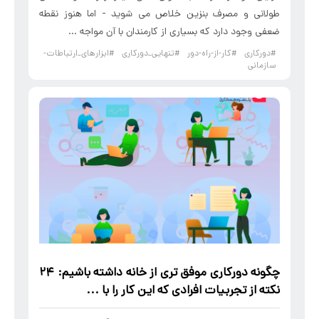
طولانی و مصرف بنزین خلاص می شوید - اما هنوز نقطه
ضعفی وجود دارد که بسیاری از کارمندان با آن مواجه ...
#دورکاری
#کار-از-راه-دور
#تنهایی_دورکاری
#ابزارهای_ارتباطات-
سازمانی
چگونه
دورکاری
موفق تری از خانه داشته باشیم: 24
نکته از تجربیات افرادی که این کار را با ...