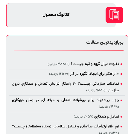
کاتالوگ محصول
پربازدیدترین مقالات
تفاوت میان
گروه
و
تیم
چیست؟
(۳۸۲۸۹ بازدید)
10 راهکار برای
ایجاد
انگیزه
در کار
(۱۲۵۰۹ بازدید)
تعاملات سازمانی چیست؟ 12 راهکار افزایش تعامل و همکاری درون
سازمانی
(۹۵۴۰ بازدید)
چهار پیشنهاد برای
پیشرفت شغلی
و حرفه ای در زمان
دورکاری
(۷۴۴۹ بازدید)
تعامل
و
همکاری
(۷۰۵۷ بازدید)
نرم افزار
ارتباطات سازمانی
و تعامل سازمانی (Collaboration) چیست؟
(۶۸۳۸ بازدید)