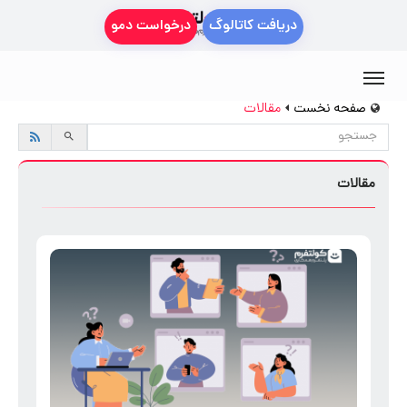
دریافت کاتالوگ
درخواست دمو
صفحه نخست
مقالات
مقالات