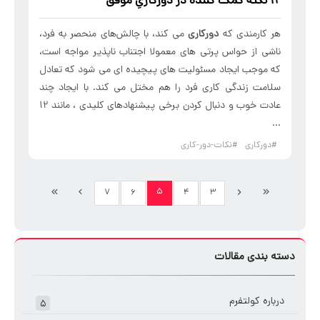
12 نکته کمک کننده در دورکاریِ موفق
هر کارمندی که
دورکاری
می کند، با چالش‌های منحصر به فرد،
ناشی از حواس پرتی های معمولا اجتناب ناپذیر مواجه است،
که موجب ایجاد مسئولیت های پیچیده ای می شود که تعادل
سلامت زندگی کاری فرد را هم مختل می کند. با ایجاد چند
عادت خوب و دنبال کردن برخی پیشنهادهای کلیدی ، مانند 12
...
#دورکاری
#نکات-دور-کاری
۵
۷
۶
۴
۳
دسته بندی مقالات
درباره کولتفرم
۵