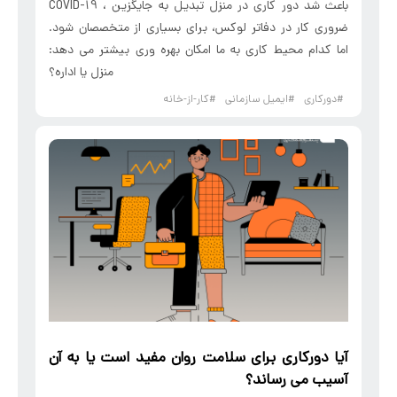
COVID-19 ، باعث شد دور کاری در منزل تبدیل به جایگزین
ضروری کار در دفاتر لوکس، برای بسیاری از متخصصان شود.
اما کدام محیط کاری به ما امکان بهره وری بیشتر می دهد:
منزل یا اداره؟
#دورکاری
#ایمیل سازمانی
#کار-از-خانه
آیا
دورکاری
برای سلامت روان مفید است یا به آن
آسیب می رساند؟