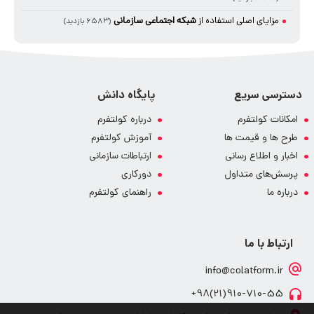
مزایای اصلی استفاده از
شبکه اجتماعی سازمانی
(۶۵۸۳ بازدید)
دسترسی سریع
پایگاه دانش
امکانات کولتفرم
درباره کولتفرم
طرح ها و قیمت ها
آموزش کولتفرم
اخبار و اطلاع رسانی
ارتباطات سازمانی
پرسش‌های متداول
دورکاری
درباره ما
راهنمای کولتفرم
ارتباط با ما
info@colatform.ir
910-710-55(21)98+