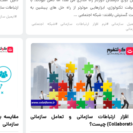
ل برای کارمندان دورکار راه اندازی می شد، اما کافی نبودند. با
دلیل است ک
فت تکنولوژی، ابزارهایی موثرتر از راه حل های پیشین به
ارتباطات ساز
 گسترش یافتند: شبکه اجتماعی ...
#ایمیل سازم
میل سازمانی
#نرم افزار ارتباطات سازمانی
#شبکه اجتماعی
مانی
 افزار
ارتباطات سازمانی
و تعامل سازمانی
مقایسه ب
سازمانی