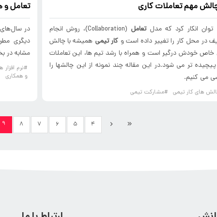
تعامل
و
ه
توان انکار کرد که مدل
تعامل
(Collaboration)، روش انجام
ف در محل کار را تغییر داده است و
کار تیمی
همیشه با چالش
دیگری مطرح
خاص خودش درگیر است و همراه با رشد تیم ها، این تعاملات
مشابه در ب
یچیده تر می شود.در این مقاله چند نمونه از این چالشها را
#نرم افزار 
و همکاری
ی می کنیم.
لش های کار تیمی
#مشارکت تیمی
۹
۸
۷
۶
۵
۴