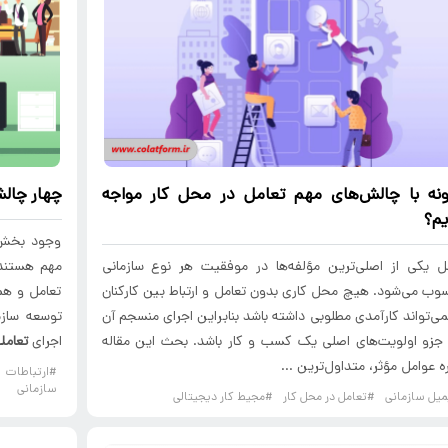
نه با چالش‌های مهم
تعامل در
محل کار
مواجه
چهار
چال
م؟
وجود بخش‌
ل یکی از اصلی‌ترین مؤلفه‌ها در موفقیت هر نوع سازمانی
مهم هستند.
ب می‌شود. هیچ محل کاری بدون تعامل و ارتباط بین کارکنان
تعامل و همک
می‌تواند کارآمدی مطلوبی داشته باشد بنابراین اجرای منسجم آن
توسعه سازم
 جزو اولویت‌های اصلی یک کسب و کار باشد. بحث این مقاله
اجرای
تعامل
ره عوامل مؤثر، متداول‌ترین ...
#ارتباطات 
سازمانی
میل سازمانی
#تعامل در محل کار
#مجیط کار دیجیتالی