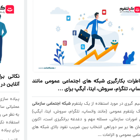
نکاتی بر
طرات بکارگیری شبکه های اجتماعی عمومی مانند
آنلاین در
اپ، تلگرام، سروش، ایتا، آیگپ برای ...
پیاده ساز
م گیری در مورد استفاده از یک پلتفرم
شبکه اجتماعی سازمانی
عملیاتی ساز
ک پلتفرم عمومی (مانند واتساپ، تلگرام، سروش، ایتا، آیگپ)
به نظر می ر
 امورات سازمانی، مسئله مهم و دغدغه برانگیزی است، اکنون
استفاده نک
ان ها بر سر دوراهی انتخاب بین ضریب نفود بالای شبکه های
برای پیاده س
اعی عمومی و الزامات ...
#ایمیل ساز