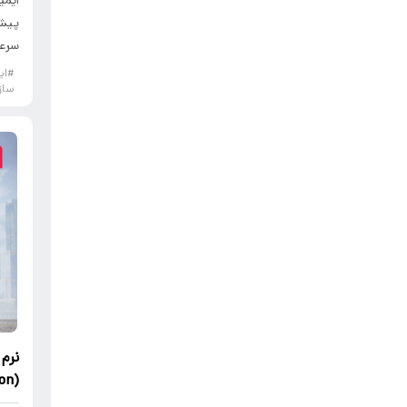
ایمی
پیشر
سرعت
#ای
ساز
نرم
(Collaboration) چیست؟