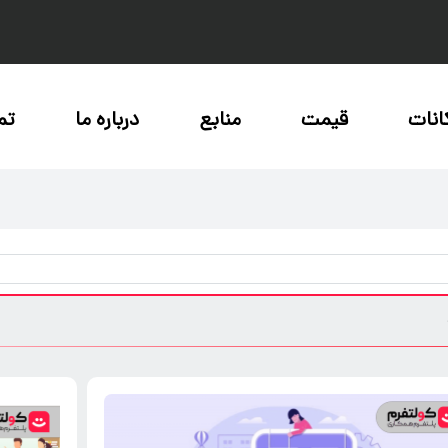
انات
قیمت
منابع
درباره ما
تم