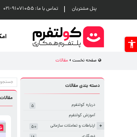
پنل مشتریان
تماس با ما: 91071055-021
امک
صفحه نخست
مقالات
دسته بندی مقالات
مقالات
درباره کولتفرم
۵
آموزش کولتفرم
ارتباطات و تعاملات سازمانی
+
۵۰
دورکاری