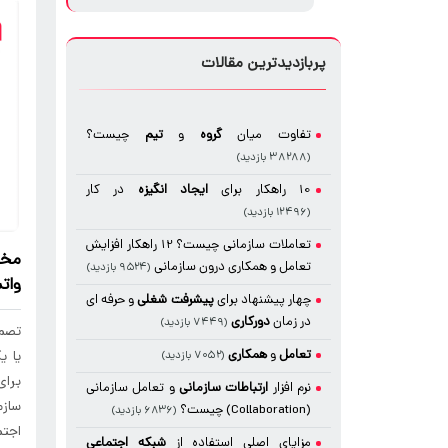
پربازدیدترین مقالات
تفاوت میان
گروه
و
تیم
چیست؟
(۳۸۲۸۸ بازدید)
10 راهکار برای
ایجاد
انگیزه
در کار
(۱۲۴۹۶ بازدید)
تعاملات سازمانی چیست؟ 12 راهکار افزایش
مخا
تعامل و همکاری درون سازمانی
(۹۵۲۴ بازدید)
واتس
چهار پیشنهاد برای
پیشرفت شغلی
و حرفه ای
در زمان
دورکاری
(۷۴۴۹ بازدید)
تصمی
تعامل
و
همکاری
یا ی
(۷۰۵۲ بازدید)
برای
نرم افزار
ارتباطات سازمانی
و تعامل سازمانی
سازم
(Collaboration) چیست؟
(۶۸۳۶ بازدید)
اجتم
مزایای اصلی استفاده از
شبکه اجتماعی