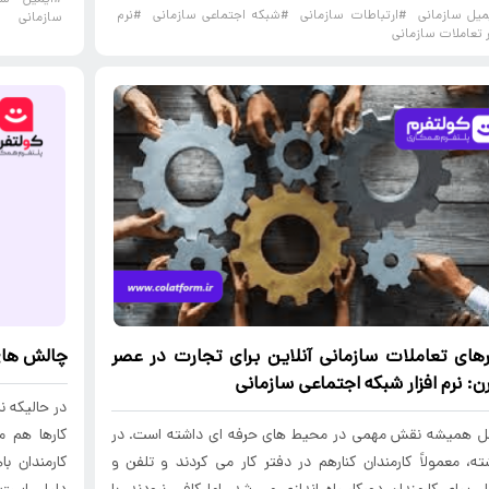
میل سازمانی
#ارتباطات سازمانی
#شبکه اجتماعی سازمانی
#نرم
سازمانی
ر تعاملات سازمانی
ارهای تعاملات سازمانی
آنلاین برای تجارت در عصر
چالش ها
: نرم افزار
شبکه اجتماعی سازمانی
در حالیکه ن
ل همیشه نقش مهمی در محیط های حرفه ای داشته است. در
کارها هم م
ه، معمولاً کارمندان کنارهم در دفتر کار می کردند و تلفن و
کارمندان ب