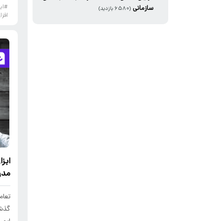
#ای
سازمانی
(۶۵۸۰ بازدید)
افزا
ابز
مدرن
تعام
گذشت