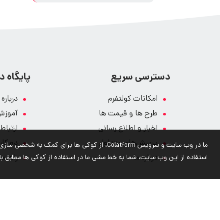
دسترسی سریع
پایگاه 
امکانات کولتفرم
درباره
طرح ها و قیمت ها
آموزش
اخبار و اطلاع رسانی
ارتباط
پرسش‌های متداول
دورکار
ما در وب سایت و سرویس Colatform، از کوکی ها بر
درباره ما
استفاده از این وب سایت، شما به خط مشی ما در استفاده از کوکی ها مطابق با
راهنما
کلیه حقوق محفوظ و متعلق به شرکت مهندسی سازه اطل