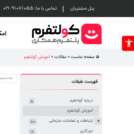
پنل مشتریان
تماس با ما: 91071055-021
امک
صفحه نخست
مقالات
آموزش کولتفرم
فهرست طبقات
درباره کولتفرم
۵
آموزش کولتفرم
ارتباطات و تعاملات سازمانی
+
۵۰
دورکاری
۱۸