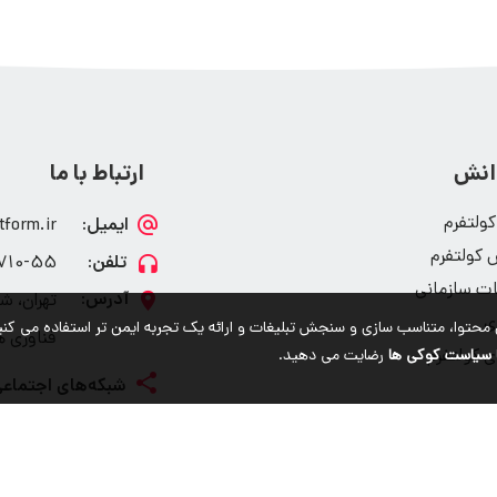
دانش
ارتباط با ما
 کولتفرم
tform.ir
 کولتفرم
0-55(21)98+
ات سازمانی
تهران، ش
ی
ای کمک به شخصی سازی محتوا، متناسب سازی و سنجش تبلیغات و ارائه یک تجربه ایمن تر استفاده می کنی
فناوری ه
ی کولتفرم
سیاست کوکی ها
رضایت می دهید.
اعات سامان می باشد