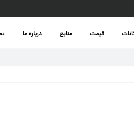
انات
قیمت
منابع
درباره ما
تم