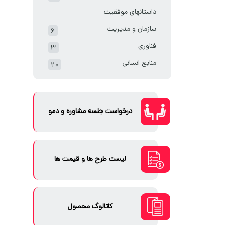
داستانهای موفقیت
سازمان و مدیریت
۶
فناوری
۳
منابع انسانی
۲۰
درخواست جلسه مشاوره و دمو
لیست طرح ها و قیمت ها
کاتالوگ محصول