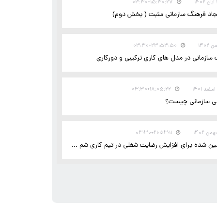
۱۵:۳۰:۲۷+۰۳:۳۰
یجاد فرهنگ سازمانی مثبت ( بخش دوم)
۲۳:۵۳:۵۰+۰۳:۳۰
 سازمانی در مدل های کاری ترکیبی و دورکاری
۱۸:۰۵:۲۲+۰۳:۳۰
عی سازمانی چیست؟
۲۱:۵۳:۱۱+۰۳:۳۰
ین شده برای افزایش رضایت شغلی در تیم کاری شم ...