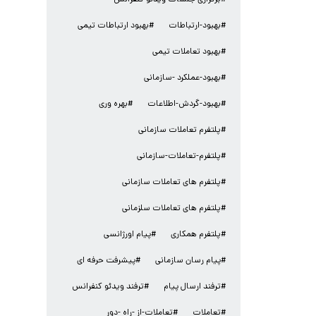
#برگزاری جلسات ویدئو کنفرانس
#بهبود-ارتباطات
#بهبود ارتباطات تیمی
#بهبود تعاملات تیمی
#بهبود-عملکرد -سازمانی
#بهبود-گردش-اطلاعات
#بهره وری
#پلتفرم تعاملات سازمانی
#پلتفرم-تعاملات-سازمانی
#پلتفرم های تعاملات سازمانی
#پلتفرم های تعاملات سلزمانی
#پلتفرم همکاری
#پیام اورژانسی
#پیام رسان سازمانی
#پیشرفت حرفه ای
#ترفند ارسال پیام
#ترفند ویدئو کنفرانس
#تعاملات
#تعاملات-از -راه -دور