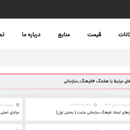
انات
قیمت
منابع
درباره ما
تم
ای مرتبط با هشتگ #فرهنگ_سازمانی
نبه ۰۲ آبان ۱۴۰۲
۲۱:۰۲:۲۱+۰۳:۳۰
دوشنبه ۲۱ فروردین ۱۴۰۲
رهای ایجاد فرهنگ سازمانی مثبت ( بخش اول)
مزایای اصلی 