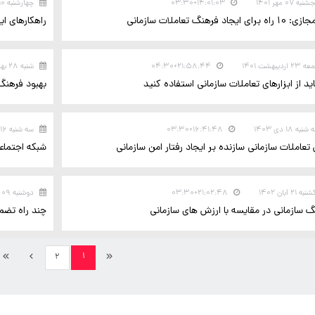
نبه ۰۷ مهر ۱۴۰۱
۱۴:۰۱:۰۳+۰۳:۳۰
چهارشنبه ۱۰ آبان ۱۴۰۲
رای ایجاد فرهنگ تعاملات سازمانی
راهکارهای ا
۲ اردیبهشت ۱۴۰۱
۲۱:۵۸:۴۴+۰۴:۳۰
شنبه ۲۸ بهمن ۱۴۰۲
اید از ابزارهای تعاملات سازمانی استفاده کنید
بهبود فرهنگ
نبه ۱۸ دی ۱۴۰۳
۱۶:۴۱:۴۸+۰۳:۳۰
سه شنبه ۱۶ اسفند ۱۴۰۱
عاملات سازمانی سازنده بر ایجاد رفتار امن سازمانی
شبکه اجتما
ه ۲۱ آبان ۱۴۰۲
۲۱:۰۲:۴۸+۰۳:۳۰
دوشنبه ۰۹ بهمن ۱۴۰۲
 سازمانی در مقایسه با ارزش های سازمانی
چند راه تضم
۱
۲