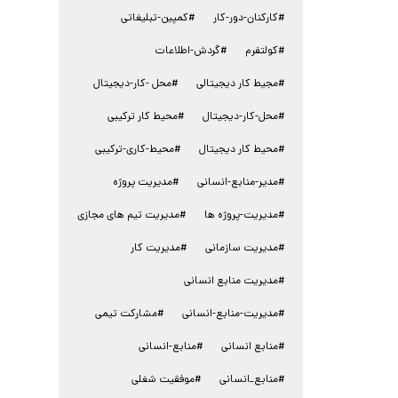
#کارکنان-دور-کار
#کمپین-تبلیغاتی
#کولتفرم
#گردش-اطلاعات
#مجیط کار دیجیتالی
#محل -کار-دیجیتال
#محل-کار-دیجیتال
#محیط کار ترکیبی
#محیط کار دیجیتال
#محیط-کاری-ترکیبی
#مدیر-منابع-انسانی
#مدیریت پروژه
#مدیریت-پروژه ها
#مدیریت تیم های مجازی
#مدیریت سازمانی
#مدیریت کار
#مدیریت منابع انسانی
#مدیریت-منابع-انسانی
#مشارکت تیمی
#منابع انسانی
#منابع-انسانی
#منابع_انسانی
#موفقیت شغلی